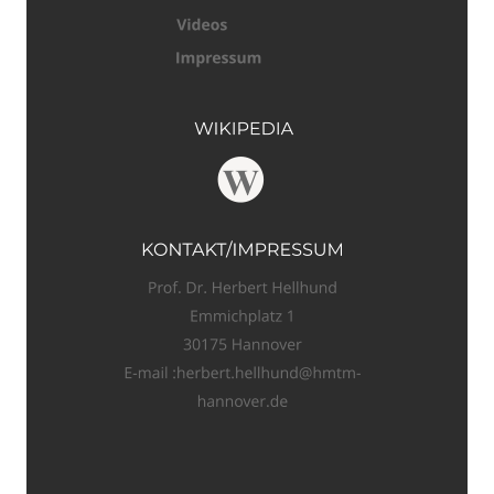
Hochschulcombo
Jazzclub Marlene