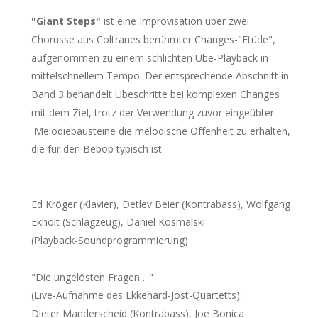
"Giant Steps"
 ist eine Improvisation über zwei 
Chorusse aus Coltranes berühmter Changes-"Etüde", 
aufgenommen zu einem schlichten Übe-Playback in 
mittelschnellem Tempo. Der entsprechende Abschnitt in 
Band 3 behandelt Übeschritte bei komplexen Changes 
mit dem Ziel, trotz der Verwendung zuvor eingeübter
 Melodiebausteine die melodische Offenheit zu erhalten, 
die für den Bebop typisch ist.
Ed Kröger (Klavier), Detlev Beier (Kontrabass), Wolfgang 
Ekholt (Schlagzeug), Daniel Kosmalski 
(Playback-Soundprogrammierung)
"Die ungelösten Fragen ..." 
(Live-Aufnahme des Ekkehard-Jost-Quartetts): 
Dieter Manderscheid (Kontrabass), Joe Bonica 