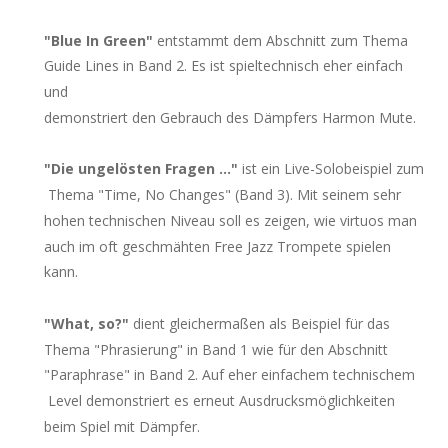
"Blue In Green"
 entstammt dem Abschnitt zum Thema 
Guide Lines in Band 2. Es ist spieltechnisch eher einfach 
und 
demonstriert den Gebrauch des Dämpfers Harmon Mute.
"Die ungelösten Fragen ..."
 ist ein Live-Solobeispiel zum
 Thema "Time, No Changes" (Band 3). Mit seinem sehr 
hohen technischen Niveau soll es zeigen, wie virtuos man 
auch im oft geschmähten Free Jazz Trompete spielen 
kann.
"What, so?"
 dient gleichermaßen als Beispiel für das 
Thema "Phrasierung" in Band 1 wie für den Abschnitt 
"Paraphrase" in Band 2. Auf eher einfachem technischem
 Level demonstriert es erneut Ausdrucksmöglichkeiten 
beim Spiel mit Dämpfer.