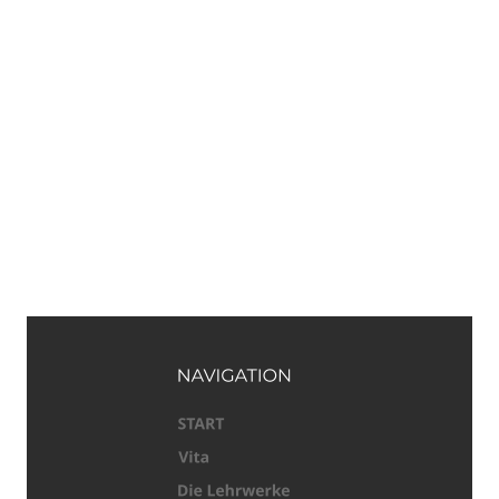
Experimental Berlin
Philamonie Berlin 1992